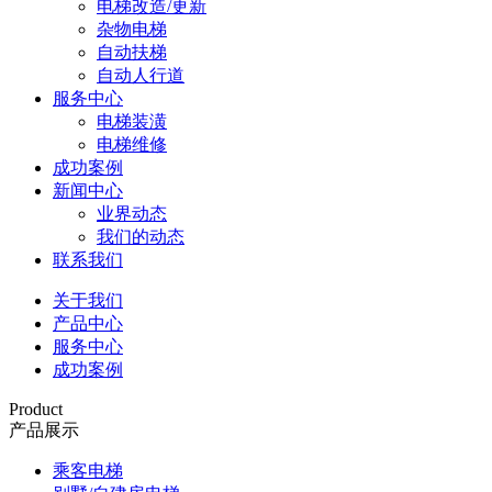
电梯改造/更新
杂物电梯
自动扶梯
自动人行道
服务中心
电梯装潢
电梯维修
成功案例
新闻中心
业界动态
我们的动态
联系我们
关于我们
产品中心
服务中心
成功案例
Product
产品展示
乘客电梯