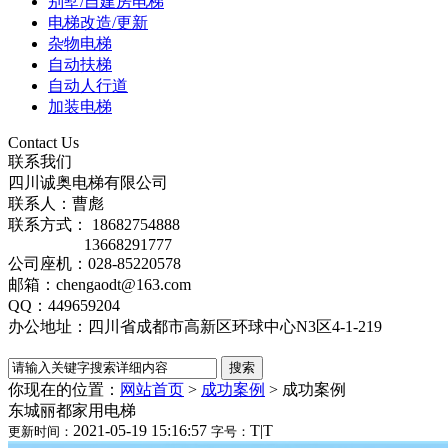
别墅/自建房电梯
电梯改造/更新
杂物电梯
自动扶梯
自动人行道
加装电梯
Contact Us
联系我们
四川诚奥电梯有限公司
联系人：曹彪
联系方式： 18682754888
13668291777
公司座机：028-85220578
邮箱：chengaodt@163.com
QQ：449659204
办公地址：四川省成都市高新区环球中心N3区4-1-219
你现在的位置：
网站首页
>
成功案例
>
成功案例
东城丽都家用电梯
2021-05-19 15:16:57
T
|
T
更新时间：
字号：